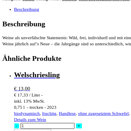
Beschreibung
Beschreibung
Weine als unverfälschte Statements: Wild, frei, individuell und mit e
Weine jährlich auf’s Neue – die Jahrgänge sind so unterschiedlich, wie
Ähnliche Produkte
Welschriesling
€
13,00
€ 17,33 / Liter -
inkl. 13% MwSt.
0,75 l - trocken - 2023
biodynamisch
,
fruchtig
,
Handlese
,
ohne zugesetztem Schwefel
,
Details zum Wein
Welschriesling
-
+