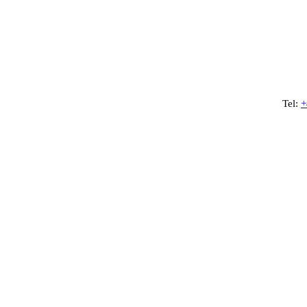
Tel:
+