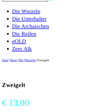
Website
Die Wurzeln
durchsuchen
Die Unterhalter
Die Archaischen
Die Reifen
g
OLD
Zero Alk
Start
>
Shop
>
Die Wurzeln
>
Zweigelt
Zweigelt
€
13,00