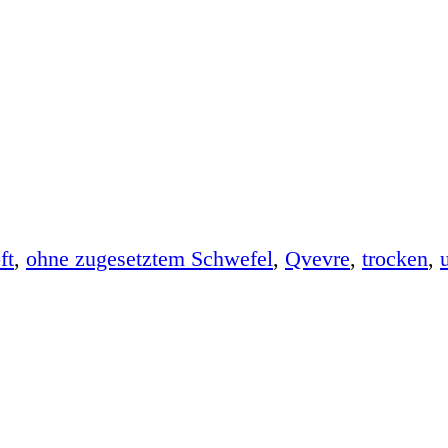
ft
,
ohne zugesetztem Schwefel
,
Qvevre
,
trocken
,
u