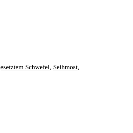
esetztem Schwefel
,
Seihmost
,