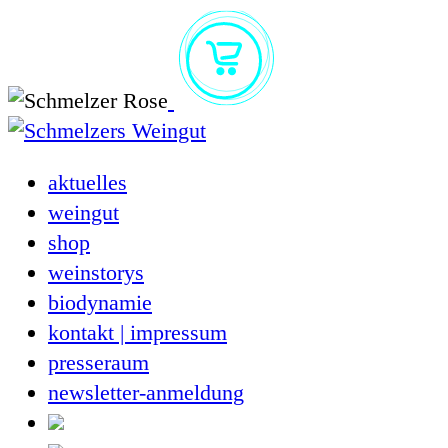
Zum
Inhalt
springen
aktuelles
weingut
shop
weinstorys
biodynamie
kontakt | impressum
presseraum
newsletter-anmeldung