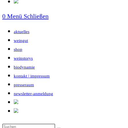
0
Menü
Schließen
aktuelles
weingut
shop
weinstorys
biodynamie
kontakt | impressum
presseraum
newsletter-anmeldung
Diese