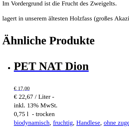
Im Vordergrund ist die Frucht des Zweigelts.
lagert in unserem ältesten Holzfass (großes Akaz
Ähnliche Produkte
PET NAT Dion
€
17,00
€ 22,67 / Liter -
inkl. 13% MwSt.
0,75 l - trocken
biodynamisch
,
fruchtig
,
Handlese
,
ohne zug