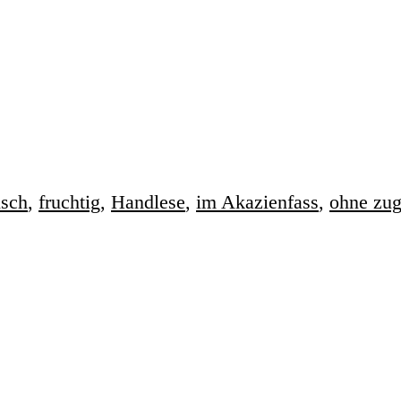
sch
,
fruchtig
,
Handlese
,
im Akazienfass
,
ohne zug